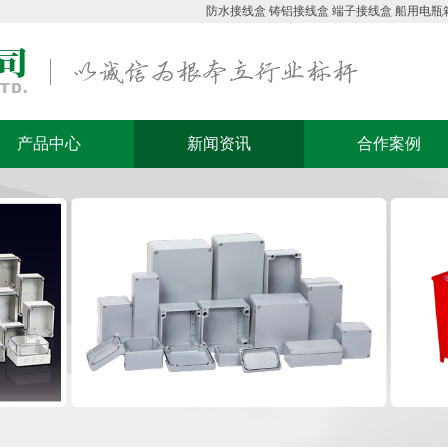
防水接线盒
铸铝接线盒
端子接线盒
船用电瓶
产品中心
新闻资讯
合作案例