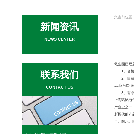
您当前位置：
新闻资讯
NEWS CENTER
救生圈
已经
1、合格
联系我们
2、目前
品,应当谨慎
CONTACT US
3、有条件
上海璐洺电气
产企业之一
所提供的产
尘、防水、