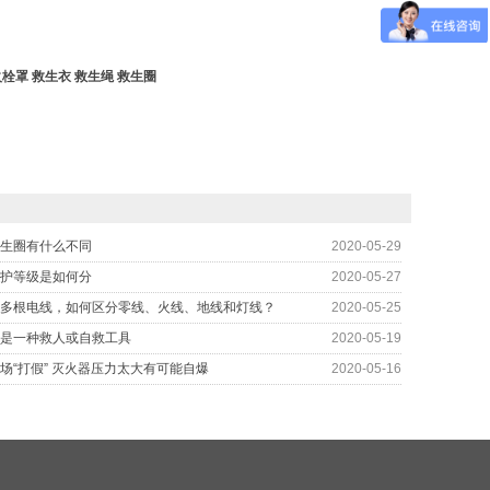
火栓罩
救生衣
救生绳
救生圈
生圈有什么不同
2020-05-29
护等级是如何分
2020-05-27
多根电线，如何区分零线、火线、地线和灯线？
2020-05-25
是一种救人或自救工具
2020-05-19
场“打假” 灭火器压力太大有可能自爆
2020-05-16