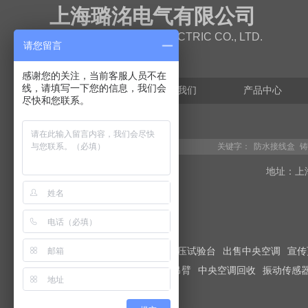
上海璐洺电气有限公司
SHANGHAI LUMING ELECTRIC CO., LTD.
请您留言
感谢您的关注，当前客服人员不在
线，请填写一下您的信息，我们会
网站首页
关于我们
产品中心
尽快和您联系。
关键字：
防水接线盒
铸
地址：上
友情链接：
金相显微镜
液压试验台
出售中央空调
宣传
365网建学院
电动推杆
旋吊臂
中央空调回收
振动传感