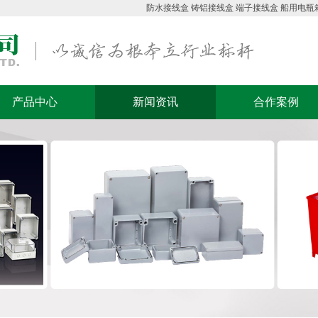
防水接线盒
铸铝接线盒
端子接线盒
船用电瓶
产品中心
新闻资讯
合作案例