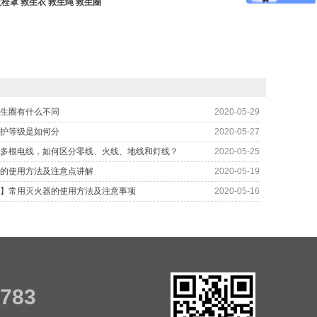
火栓罩
救生衣
救生绳
救生圈
生圈有什么不同
2020-05-29
护等级是如何分
2020-05-27
多根电线，如何区分零线、火线、地线和灯线？
2020-05-25
的使用方法及注意点讲解
2020-05-19
】常用灭火器的使用方法及注意事项
2020-05-16
7783