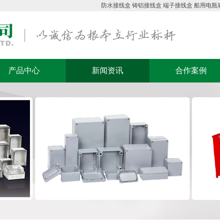
防水接线盒
铸铝接线盒
端子接线盒
船用电瓶
产品中心
新闻资讯
合作案例