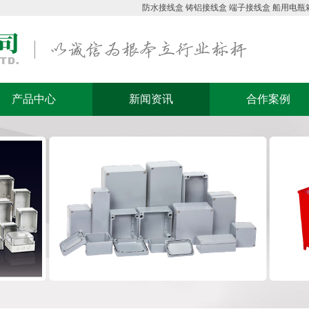
防水接线盒
铸铝接线盒
端子接线盒
船用电瓶
产品中心
新闻资讯
合作案例