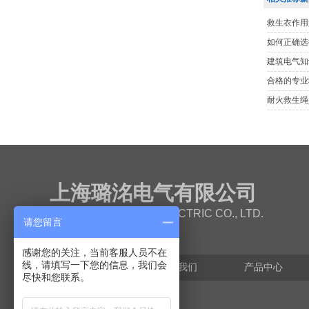
救生衣作用
如何正确选
建筑电气知
合格的专业
耐火救生绳
上海璐洺电气有限公司
SHANGHAI LUMING ELECTRIC CO., LTD.
请您留言
感谢您的关注，当前客服人员不在
线，请填写一下您的信息，我们会
网站首页
关于我们
产品中心
尽快和您联系。