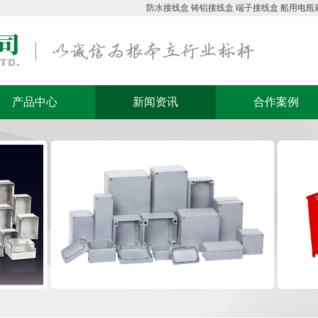
防水接线盒
铸铝接线盒
端子接线盒
船用电瓶
产品中心
新闻资讯
合作案例