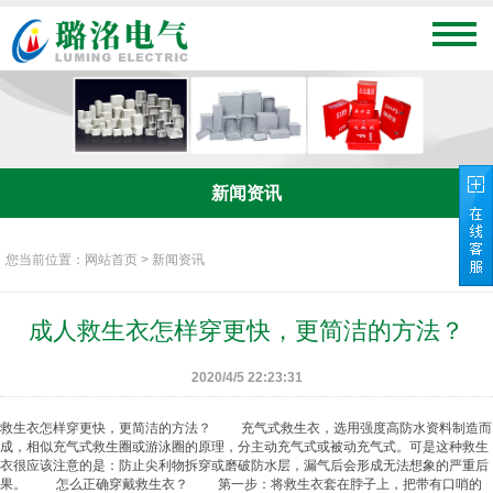
新闻资讯
您当前位置：网站首页 > 新闻资讯
成人救生衣怎样穿更快，更简洁的方法？
2020/4/5 22:23:31
救生衣
怎样穿更快，更简洁的方法？ 充气式
救生衣
，选用强度高防水资料制造而
成，相似充气式
救生圈
或游泳圈的原理，分主动充气式或被动充气式。可是这种
救生
衣
很应该注意的是：防止尖利物拆穿或磨破防水层，漏气后会形成无法想象的严重后
果。 怎么正确穿戴
救生衣
？ 第一步：将
救生衣
套在脖子上，把带有口哨的