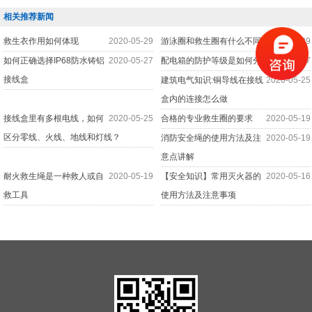
相关推荐新闻
救生衣作用如何体现
2020-05-29
游泳圈和救生圈有什么不同
2020-05-29
如何正确选择IP68防水铸铝
2020-05-27
配电箱的防护等级是如何分
2020-05-27
接线盒
建筑电气知识:铜导线在接线
2020-05-25
盒内的连接怎么做
接线盒里有多根电线，如何
2020-05-25
合格的专业救生圈的要求
2020-05-19
区分零线、火线、地线和灯线？
消防安全绳的使用方法及注
2020-05-19
意点讲解
耐火救生绳是一种救人或自
2020-05-19
【安全知识】常用灭火器的
2020-05-16
救工具
使用方法及注意事项