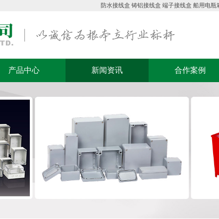
防水接线盒
铸铝接线盒
端子接线盒
船用电瓶
产品中心
新闻资讯
合作案例