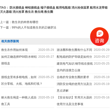
TAG：
防水接线盒
铸铝接线盒
端子接线盒
船用电瓶箱
消火栓保温罩
船用水龙带箱
灭火器箱
消火栓罩
救生衣
救生绳
救生圈
上一篇：
救生衣的种类有哪些
下一篇：
99%的人不知道救生衣的正确穿法
相关推荐新闻
救生衣作用如何体现
2020-05-29
游泳圈和救生圈有什么不同
2020-05-29
如何正确选择IP68防水铸铝
2020-05-27
配电箱的防护等级是如何分
2020-05-27
接线盒
建筑电气知识:铜导线在接线
2020-05-25
盒内的连接怎么做
接线盒里有多根电线，如何
2020-05-25
合格的专业救生圈的要求
2020-05-19
区分零线、火线、地线和灯线？
消防安全绳的使用方法及注
2020-05-19
意点讲解
耐火救生绳是一种救人或自
2020-05-19
【安全知识】常用灭火器的
2020-05-16
救工具
使用方法及注意事项