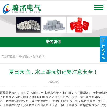
新闻资讯
您当前位置：网站首页 > 新闻资讯
夏日来临，水上游玩切记要注意安全！
2020/4/8
夏季即将来临， 大家图个凉快，各地 玩水或者游泳的 朋友 也日渐增多。 水中嬉戏让
人拥有无穷乐趣，但在游玩的同时也要切记保护好自己的安全，最好是穿戴好
救生
衣
、
救生圈
等防护装备，以免发生意外。 为更好地防止水上安全事件的发生，近日，
红十字会举行水上安全救生知识普及宣传活动。市红十字会水上应急救援大队不仅为