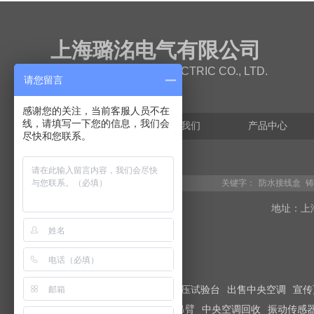
上海璐洺电气有限公司
SHANGHAI LUMING ELECTRIC CO., LTD.
请您留言
感谢您的关注，当前客服人员不在
线，请填写一下您的信息，我们会
网站首页
关于我们
产品中心
尽快和您联系。
关键字：
防水接线盒
铸
地址：上
友情链接：
金相显微镜
液压试验台
出售中央空调
宣传
365网建学院
电动推杆
旋吊臂
中央空调回收
振动传感