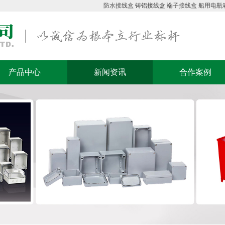
防水接线盒
铸铝接线盒
端子接线盒
船用电瓶
产品中心
新闻资讯
合作案例